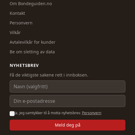
Om Bondeguiden.no
Kontakt
Personvern
Vilkår
Avtalevilkår for kunder
Be om sletting av data
NYHETSBREV
Få de viktigste sakene rett i innboksen.
Navn
E-postadresse
Ja, jeg samtykker til å motta nyhetsbrev.
Personvern
Meld deg på