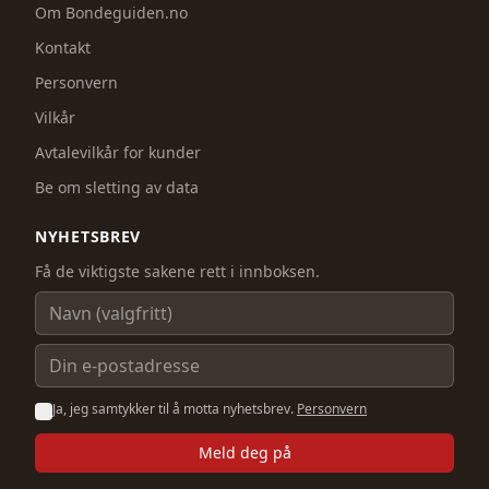
Om Bondeguiden.no
Kontakt
Personvern
Vilkår
Avtalevilkår for kunder
Be om sletting av data
NYHETSBREV
Få de viktigste sakene rett i innboksen.
Navn
E-postadresse
Ja, jeg samtykker til å motta nyhetsbrev.
Personvern
Meld deg på