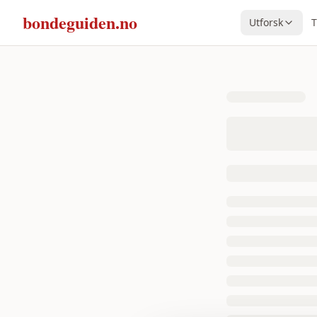
bondeguiden.no
Utforsk
T