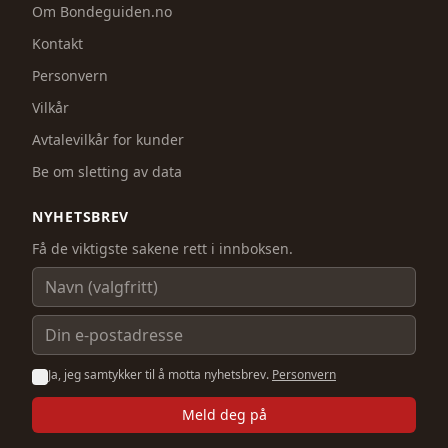
Om Bondeguiden.no
Kontakt
Personvern
Vilkår
Avtalevilkår for kunder
Be om sletting av data
NYHETSBREV
Få de viktigste sakene rett i innboksen.
Navn
E-postadresse
Ja, jeg samtykker til å motta nyhetsbrev.
Personvern
Meld deg på