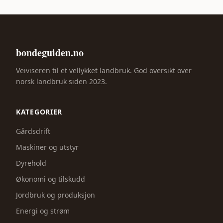
bondeguiden.no
Veiviseren til et vellykket landbruk. God oversikt over
norsk landbruk siden 2023.
KATEGORIER
Gårdsdrift
Maskiner og utstyr
Dyrehold
Økonomi og tilskudd
Jordbruk og produksjon
Energi og strøm