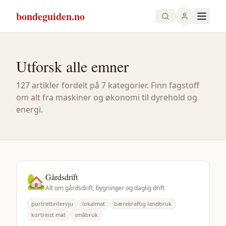
bondeguiden.no
Utforsk alle emner
127
artikler fordelt på
7
kategorier. Finn fagstoff
om alt fra maskiner og økonomi til dyrehold og
energi.
🏡
Gårdsdrift
Alt om gårdsdrift, bygninger og daglig drift
portrettintervju
lokalmat
bærekraftig landbruk
kortreist mat
småbruk