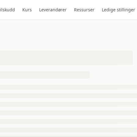
ilskudd
Kurs
Leverandører
Ressurser
Ledige stillinger