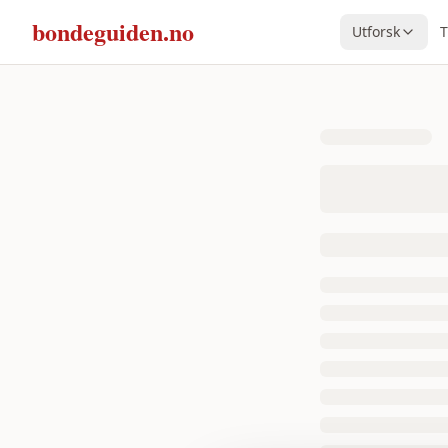
bondeguiden.no
Utforsk
T