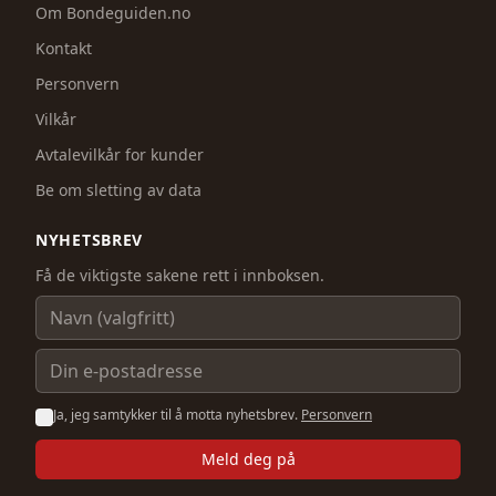
Om Bondeguiden.no
Kontakt
Personvern
Vilkår
Avtalevilkår for kunder
Be om sletting av data
NYHETSBREV
Få de viktigste sakene rett i innboksen.
Navn
E-postadresse
Ja, jeg samtykker til å motta nyhetsbrev.
Personvern
Meld deg på