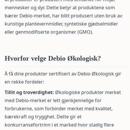
mennesker og dyr. Dette betyr at produktene som
bærer Debio-merket, har blitt produsert uten bruk av
kunstige plantevernmidler,
syntetiske gjødselmidler
eller genmodifiserte organismer (GMO).
Hvorfor velge Debio Økologisk?
Å få dine produkter sertifisert av Debio Økologisk gir
en rekke fordeler:
Tillit og troverdighet:
Økologiske produkter merket
med Debio-merket er lett gjenkjennelige for
forbrukerne, som forbinder merket med kvalitet,
bærekraft og trygghet. Dette gir et
konkurransefortrinn i et marked hvor stadig flere