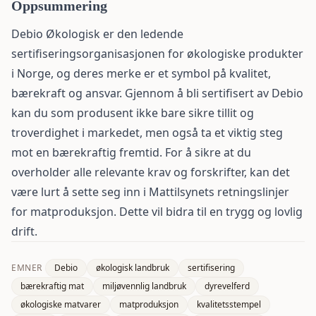
Oppsummering
Debio Økologisk
er den ledende
sertifiseringsorganisasjonen for økologiske produkter
i Norge, og deres merke er et symbol på kvalitet,
bærekraft og ansvar. Gjennom å bli sertifisert av Debio
kan du som produsent ikke bare sikre tillit og
troverdighet i markedet, men også ta et viktig steg
mot en
bærekraftig fremtid
. For å sikre at du
overholder alle relevante krav og forskrifter, kan det
være lurt å sette seg inn i
Mattilsynets retningslinjer
for matproduksjon. Dette vil bidra til en trygg og lovlig
drift.
EMNER
Debio
økologisk landbruk
sertifisering
bærekraftig mat
miljøvennlig landbruk
dyrevelferd
økologiske matvarer
matproduksjon
kvalitetsstempel