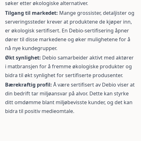
søker etter økologiske alternativer.
Tilgang til markedet:
Mange grossister, detaljister og
serveringssteder krever at produktene de kjøper inn,
er økologisk sertifisert. En Debio-sertifisering åpner
dører til disse markedene og øker mulighetene for å
nå nye kundegrupper.
Økt synlighet:
Debio samarbeider aktivt med aktører
i matbransjen for å fremme økologiske produkter og
bidra til økt synlighet for sertifiserte produsenter.
Bærekraftig profil:
Å være sertifisert av Debio viser at
din bedrift tar miljøansvar på alvor. Dette kan styrke
ditt omdømme blant miljøbevisste kunder, og det kan
bidra til positiv medieomtale.