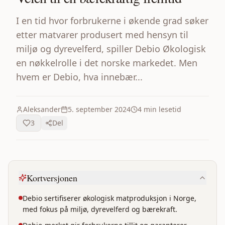
I en tid hvor forbrukerne i økende grad søker
etter matvarer produsert med hensyn til
miljø og dyrevelferd, spiller Debio Økologisk
en nøkkelrolle i det norske markedet. Men
hvem er Debio, hva innebær...
Aleksander
5. september 2024
4
min lesetid
3
Del
Kortversjonen
Debio sertifiserer økologisk matproduksjon i Norge,
med fokus på miljø, dyrevelferd og bærekraft.