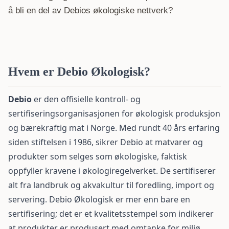
å bli en del av Debios økologiske nettverk?
Hvem er Debio Økologisk?
Debio
er den offisielle kontroll- og
sertifiseringsorganisasjonen for økologisk produksjon
og bærekraftig mat i Norge. Med rundt 40 års erfaring
siden stiftelsen i 1986, sikrer Debio at matvarer og
produkter som selges som økologiske, faktisk
oppfyller kravene i økologiregelverket. De sertifiserer
alt fra landbruk og akvakultur til foredling, import og
servering.
Debio Økologisk er mer enn bare en
sertifisering; det er et kvalitetsstempel som indikerer
at produkter er produsert med omtanke for miljø,