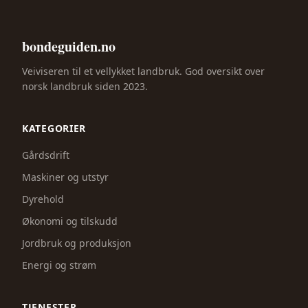
bondeguiden.no
Veiviseren til et vellykket landbruk. God oversikt over
norsk landbruk siden 2023.
KATEGORIER
Gårdsdrift
Maskiner og utstyr
Dyrehold
Økonomi og tilskudd
Jordbruk og produksjon
Energi og strøm
TJENESTER