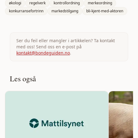
økologi
regelverk
kontrollordning
merkeordning
konkurransefortrinn
markedstilgang
bli-kjent-med-aktoren
Ser du feil eller mangler i artikkelen? Ta kontakt
med oss! Send oss en e-post på
kontakt@bondeguiden.no
.
Les også