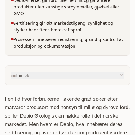
Debio-merket gir forbrukerne tillit og garanterer
produkter uten kunstige sprøytemidler, gjødsel eller
GMO.
Sertifisering gir økt markedstilgang, synlighet og
styrker bedriftens bærekraftsprofil.
Prosessen innebærer registrering, grundig kontroll av
produksjon og dokumentasjon.
Innhold
I en tid hvor forbrukerne i økende grad søker etter 
matvarer produsert med hensyn til miljø og dyrevelferd, 
spiller Debio Økologisk en nøkkelrolle i det norske 
markedet. Men hvem er Debio, hva innebærer deres 
sertifisering, og hvorfor bør du som produsent vurdere 