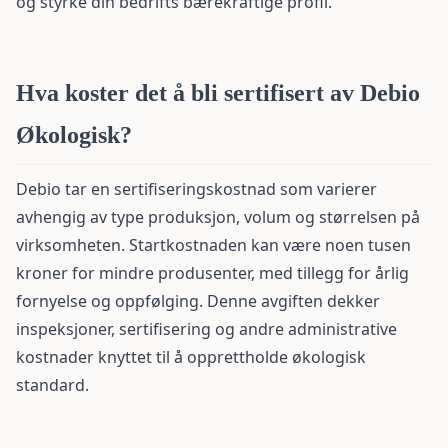
og styrke din bedrifts bærekraftige profil.
Hva koster det å bli sertifisert av Debio
Økologisk?
Debio tar en sertifiseringskostnad som varierer
avhengig av type produksjon, volum og størrelsen på
virksomheten. Startkostnaden kan være noen tusen
kroner for mindre produsenter, med tillegg for årlig
fornyelse og oppfølging. Denne avgiften dekker
inspeksjoner, sertifisering og andre administrative
kostnader knyttet til å opprettholde økologisk
standard.