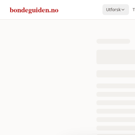
bondeguiden.no
Utforsk
T