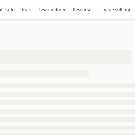
ilskudd
Kurs
Leverandører
Ressurser
Ledige stillinger