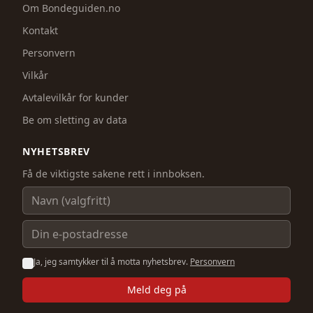
Om Bondeguiden.no
Kontakt
Personvern
Vilkår
Avtalevilkår for kunder
Be om sletting av data
NYHETSBREV
Få de viktigste sakene rett i innboksen.
Navn
E-postadresse
Ja, jeg samtykker til å motta nyhetsbrev.
Personvern
Meld deg på